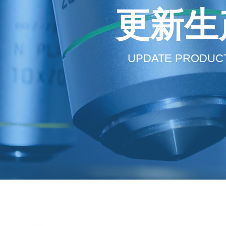
更新生
UPDATE PRODUCT