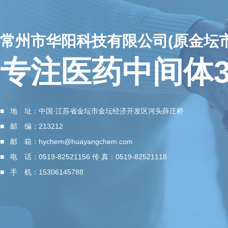
常州市华阳科技有限公司(原金坛
专注医药中间体3
■ 地 址：中国·江苏省金坛市金坛经济开发区河头薛庄桥
■ 邮 编：213212
■ 邮 箱：
hychem@huayangchem.com
■ 电 话：0519-82521156 传 真：0519-82521118
■ 手 机：15306145788