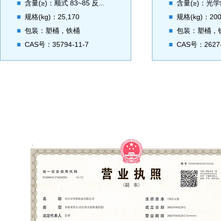
■
含量(≥)：顺式 83~85 反...
■
含量(≥)：光
■
规格(kg)：25,170
■
规格(kg)：20
■
包装：塑桶，铁桶
■
包装：塑桶，
■
CAS号：35794-11-7
■
CAS号：2627-