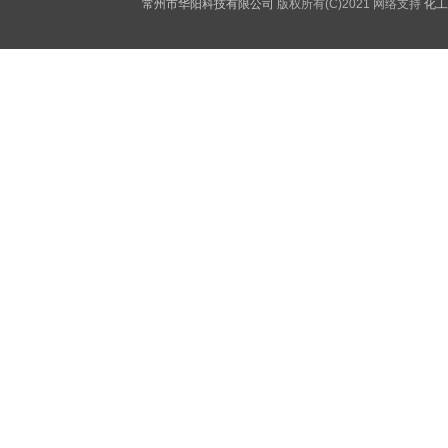
常州市华阳科技有限公司
版权所有(C)2021 网络支持
化工