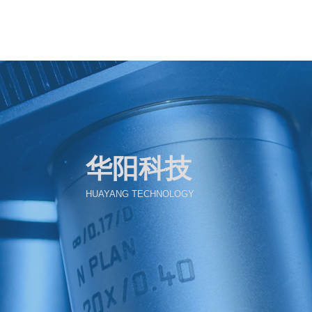
华阳科技
HUAYANG TECHNOLOGY