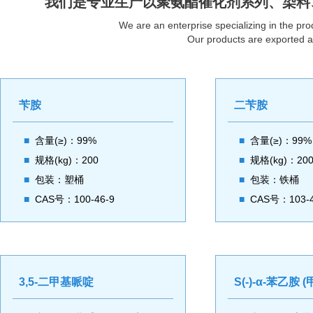
我们是专业生产以聚氨酯催化剂系列、染料
We are an enterprise specializing in the pro
Our products are exported a
苄胺
二苄胺
■
含量(≥)：99%
■
含量(≥)：99%
■
规格(kg)：200
■
规格(kg)：20
■
包装：塑桶
■
包装：铁桶
■
CAS号：100-46-9
■
CAS号：103-4
3,5-二甲基哌啶
S(-)-α-苯乙胺 