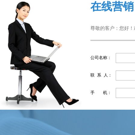
在线营
尊敬的客户：您好！
公司名称：
联 系 人：
手 机：