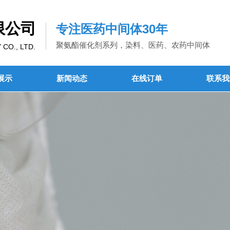
限公司
专注医药中间体30年
聚氨酯催化剂系列，染料、医药、农药中间体
O., LTD.
展示
新闻动态
在线订单
联系我