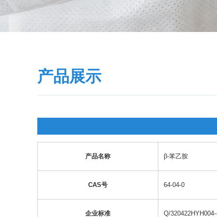
产品展示
产品名称
β-苯乙胺
CAS号
64-04-0
企业标准
Q/320422HYH004--