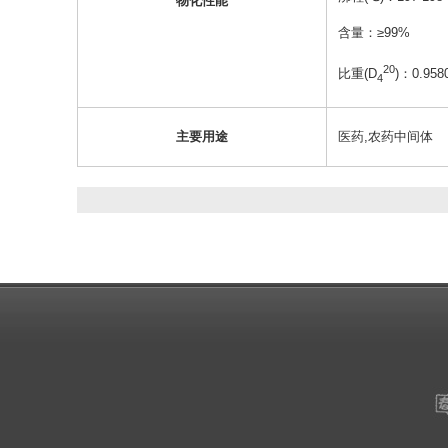
物化性能
含量：≥99%
20
比重(D
)：0.958
4
主要用途
医药,农药中间体